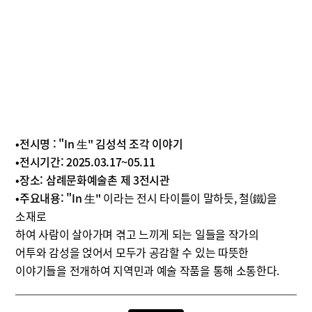
•전시명 : "In 生" 김성석 조각 이야기
•전시기간: 2025.03.17~05.11
•장소: 삼례문화예술촌 제 3전시관
•주요내용: "In 生"
이라는 전시 타이틀이 말하듯, 철(鐵)을
소재로
하여 사람이 살아가며 겪고 느끼게 되는 일들을 작가의
어투와 감성을 얹어서 모두가 공감할 수 있는 따뜻한
이야기들을 전개하여 지역민과 예술 작품을 통해 소통한다.