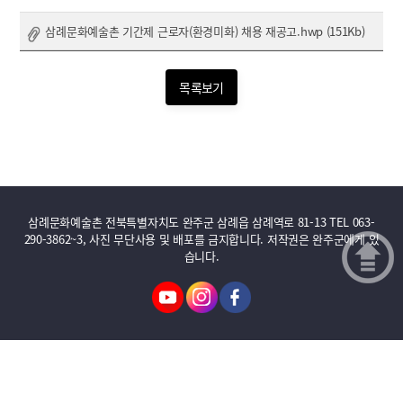
삼례문화예술촌 기간제 근로자(환경미화) 채용 재공고.hwp (151Kb)
목록보기
삼례문화예술촌 전북특별자치도 완주군 삼례읍 삼례역로 81-13 TEL 063-
290-3862~3, 사진 무단사용 및 배포를 금지합니다. 저작권은 완주군에게 있
습니다.