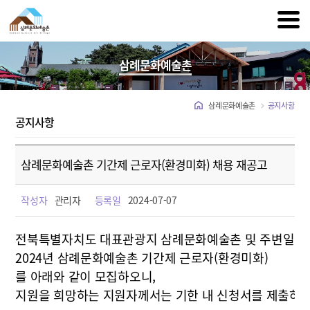
삼례문화예술촌
삼례문화예술촌
공지사항
공지사항
삼례문화예술촌 기간제 근로자(환경미화) 채용 재공고
작성자
관리자
등록일
2024-07-07
전북특별자치도 대표관광지 삼례문화예술촌 및 주변일원
2024년 삼례문화예술촌 기간제 근로자(환경미화)
를 아래와 같이 모집하오니,
지원을 희망하는 지원자께서는 기한 내 신청서를 제출하여