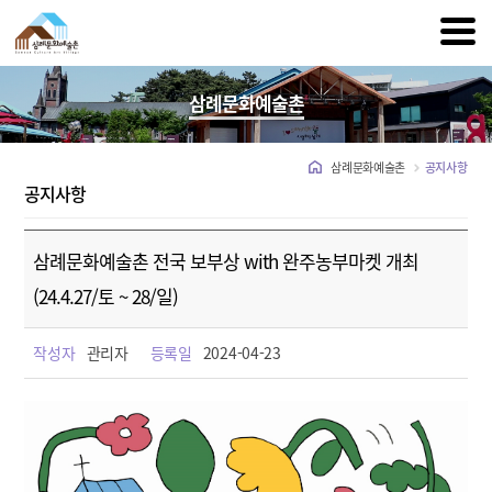
삼례문화예술촌
삼례문화예술촌
공지사항
공지사항
삼례문화예술촌 전국 보부상 with 완주농부마켓 개최
(24.4.27/토 ~ 28/일)
작성자
관리자
등록일
2024-04-23