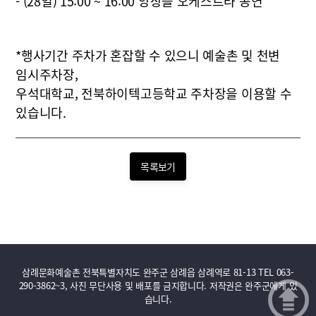
- (28일) 15:00 ~ 16:00 앙상블 오케스트라 공연
*행사기간 주차가 혼잡할 수 있으니 예술촌 및 천변
임시주차장,
우석대학교, 전북하이텍고등학교 주차장을 이용할 수
있습니다.
목록보기
삼례문화예술촌 전북특별자치도 완주군 삼례읍 삼례역로 81-13 TEL 063-
290-3862~3, 사진 무단사용 및 배포를 금지합니다. 저작권은 완주군에게 있
습니다.