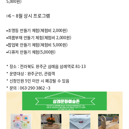
5,000원)
◽6 ~ 8월 상시 프로그램
▪조명등 만들기 체험(체험비 2,000원)
▪여름부채 만들기 체험(체험비 2,000원)
▪팝업북 만들기 체험(체험비 5,000원)
▪디퓨저 만들기 체험(5,000원)
* 장소 : 전라북도 완주군 삼례읍 삼례역로 81-13
* 운영대상 : 완주군민, 관람객
* 신청인원 5인 미만 시 폐강될 수 있음
* 문의 : 063-290-3862 ~3