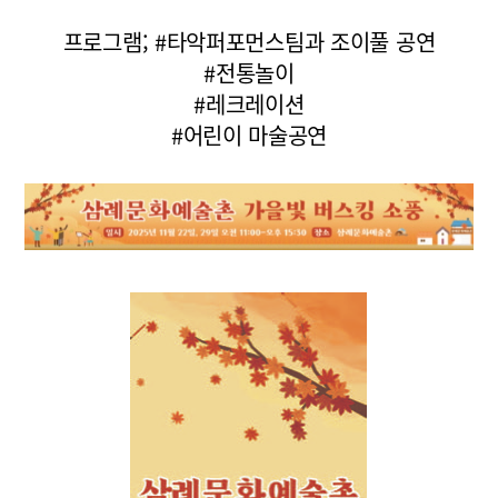
프로그램; #타악퍼포먼스팀과 조이풀 공연
#전통놀이
#레크레이션
#어린이 마술공연