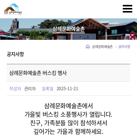
삼례문화예술촌
삼례문화예술촌
공지사항
공지사항
삼례문화예술촌 버스킹 행사
작성자
관리자
등록일
2025-11-21
삼례문화예술촌에서
가을빛 버스킹 소풍행사가 열립니다.
친구, 가족분들 많이 참석하셔서
깊어가는 가을과 함께하세요.