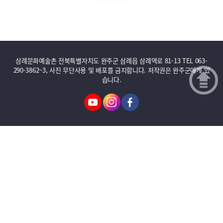
삼례문화예술촌 전북특별자치도 완주군 삼례읍 삼례역로 81-13 TEL 063-
290-3862~3, 사진 무단사용 및 배포를 금지합니다. 저작권은 완주군에게 있
습니다.