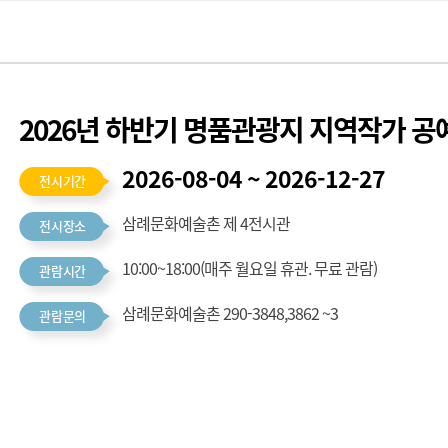
2026년 하반기 명품관광지 지역작가 공
2026-08-04 ~ 2026-12-27
전시기간
삼례문화예술촌 제 4전시관
전시장소
10:00~18:00(매주 월요일 휴관. 무료 관람)
관람시간
삼례문화예술촌 290-3848,3862 ~3
관람문의