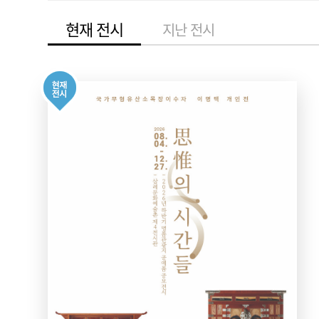
현재 전시
지난 전시