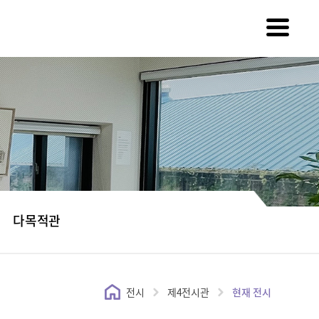
다목적관
전시
제4전시관
현재 전시