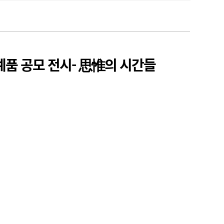
예품 공모 전시- 思惟의 시간들