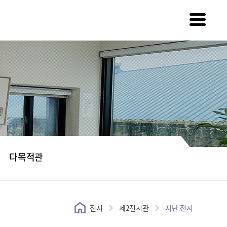
다목적관
전시
제2전시관
지난 전시