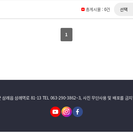
총게시물 :
0
건
1
읍 삼례역로 81-13 TEL 063-290-3862~3, 사진 무단사용 및 배포를 