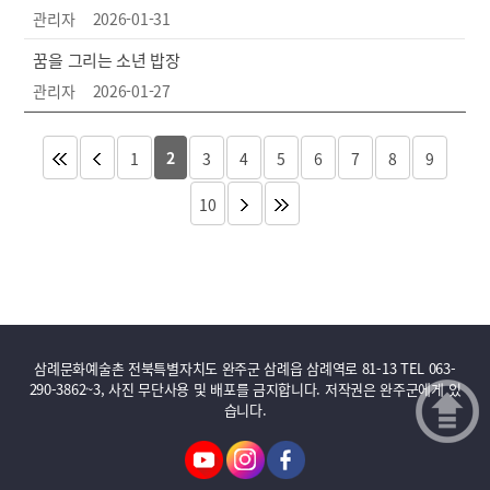
관리자
2026-01-31
꿈을 그리는 소년 밥장
관리자
2026-01-27
2
1
3
4
5
6
7
8
9
10
삼례문화예술촌 전북특별자치도 완주군 삼례읍 삼례역로 81-13 TEL 063-
290-3862~3, 사진 무단사용 및 배포를 금지합니다. 저작권은 완주군에게 있
습니다.