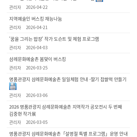
관리자
2026-04-22
지역예술인 버스킹 재능나눔
관리자
2026-04-21
'꿈을 그리는 밥장' 작가 도슨트 및 체험 프로그램
관리자
2026-04-03
삼례문화예술촌 봄맞이 버스킹
관리자
2026-03-25
명품관광지 삼례문화예술촌 일일체험 안내 -딸기 찹쌀떡 만들기
관리자
2026-03-06
2026 명품관광지 삼례문화예술촌 지역작가 공모전시 두 번째
김중현 작가展
관리자
2026-03-05
명품관광지 삼례문화예술촌「설명절 특별 프로그램」운영 안내